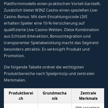
Plattformmodells einen praktischen Vorteil darstellt.
Zusätzlich bietet WINZ Casino einen speziellen Live-
Casino-Bonus. Mit dem Einzahlungscode LIVE
erhalten Spieler eine 10-%-Versicherung auf
qualifizierte Live-Casino-Wetten. Diese Kombination
aus Echtzeit-Interaktion, Bonusintegration und
transparenter Spielabwicklung macht das Segment
besonders attraktiv. Es verknüpft Produkt und
Promotion.
Die folgende Tabelle ordnet die wichtigsten
Produktbereiche nach Spielprinzip und zentralen
Merkmalen.
Produktberei
Grundmecha
Zentrale
ch
nik
Merkmale
RTP, Volatilität,