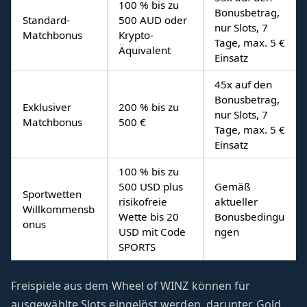
100 % bis zu
Bonusbetrag,
Standard-
500 AUD oder
nur Slots, 7
Matchbonus
Krypto-
Tage, max. 5 €
Äquivalent
Einsatz
45x auf den
Bonusbetrag,
Exklusiver
200 % bis zu
nur Slots, 7
Matchbonus
500 €
Tage, max. 5 €
Einsatz
100 % bis zu
500 USD plus
Gemäß
Sportwetten
risikofreie
aktueller
Willkommensb
Wette bis 20
Bonusbedingu
onus
USD mit Code
ngen
SPORTS
Freispiele aus dem Wheel of WINZ können für
ausgewählte Slots eingelöst werden, darunter Gold