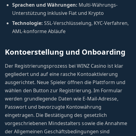
Sprachen und Währungen:
Multi-Währungs-
Unterstützung inklusive Fiat und Krypto
Technologie:
SSL-Verschlüsselung, KYC-Verfahren,
AML-konforme Abläufe
Kontoerstellung und Onboarding
Der Registrierungsprozess bei WINZ Casino ist klar
gegliedert und auf eine rasche Kontoaktivierung
ausgerichtet. Neue Spieler öffnen die Plattform und
wählen den Button zur Registrierung. Im Formular
werden grundlegende Daten wie E-Mail-Adresse,
Passwort und bevorzugte Kontowährung
eingetragen. Die Bestätigung des gesetzlich
vorgeschriebenen Mindestalters sowie die Annahme
der Allgemeinen Geschäftsbedingungen sind