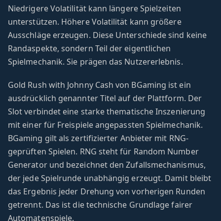
Niedrigere Volatilität kann längere Spielzeiten
unterstützen. Höhere Volatilität kann größere
Ausschläge erzeugen. Diese Unterschiede sind keine
Randaspekte, sondern Teil der eigentlichen
Spielmechanik. Sie prägen das Nutzererlebnis.
Gold Rush with Johnny Cash von BGaming ist ein
ausdrücklich genannter Titel auf der Plattform. Der
Slot verbindet eine starke thematische Inszenierung
mit einer für Freispiele angepassten Spielmechanik.
BGaming gilt als zertifizierter Anbieter mit RNG-
geprüften Spielen. RNG steht für Random Number
Generator und bezeichnet den Zufallsmechanismus,
der jede Spielrunde unabhängig erzeugt. Damit bleibt
das Ergebnis jeder Drehung von vorherigen Runden
getrennt. Das ist die technische Grundlage fairer
Automatenspiele.