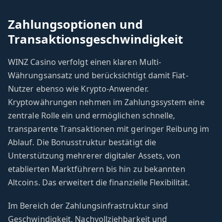
Zahlungsoptionen und
Transaktionsgeschwindigkeit
WINZ Casino verfolgt einen klaren Multi-
Währungsansatz und berücksichtigt damit Fiat-
Nutzer ebenso wie Krypto-Anwender.
Kryptowährungen nehmen im Zahlungssystem eine
zentrale Rolle ein und ermöglichen schnelle,
transparente Transaktionen mit geringer Reibung im
Ablauf. Die Bonusstruktur bestätigt die
Unterstützung mehrerer digitaler Assets, von
etablierten Marktführern bis hin zu bekannten
Altcoins. Das erweitert die finanzielle Flexibilität.
Im Bereich der Zahlungsinfrastruktur sind
Geschwindigkeit, Nachvollziehbarkeit und