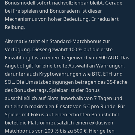
Bonusmodell sofort nachvollziehbar bleibt. Gerade
bei Freispielen und Bonusrädern ist dieser
Mechanismus von hoher Bedeutung. Er reduziert
Reibung.
Alternativ steht ein Standard-Matchbonus zur
Verfügung. Dieser gewährt 100 % auf die erste
Einzahlung bis zu einem Gegenwert von 500 AUD. Das
Angebot gilt für eine breite Auswahl an Währungen,
darunter auch Kryptowährungen wie BTC, ETH und
SOL. Die Umsatzbedingungen betragen das 35-Fache
des Bonusbetrags. Spielbar ist der Bonus
ausschließlich auf Slots, innerhalb von 7 Tagen und
mit einem maximalen Einsatz von 5 € pro Runde. Für
Spieler mit Fokus auf einen erhöhten Bonushebel
bietet die Plattform zusätzlich einen exklusiven
Matchbonus von 200 % bis zu 500 €. Hier gelten