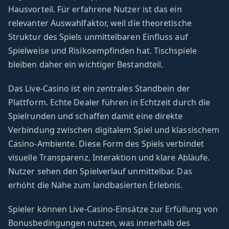
Hausvorteil. Für erfahrene Nutzer ist das ein
relevanter Auswahlfaktor, weil die theoretische
Struktur des Spiels unmittelbaren Einfluss auf
Spielweise und Risikoempfinden hat. Tischspiele
bleiben daher ein wichtiger Bestandteil.
Das Live-Casino ist ein zentrales Standbein der
Plattform. Echte Dealer führen in Echtzeit durch die
Spielrunden und schaffen damit eine direkte
Verbindung zwischen digitalem Spiel und klassischem
Casino-Ambiente. Diese Form des Spiels verbindet
visuelle Transparenz, Interaktion und klare Abläufe.
Nutzer sehen den Spielverlauf unmittelbar. Das
erhöht die Nähe zum landbasierten Erlebnis.
Spieler können Live-Casino-Einsätze zur Erfüllung von
Bonusbedingungen nutzen, was innerhalb des