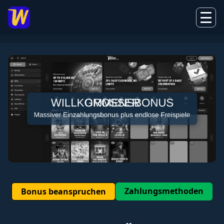
Zahlungsmethoden
Bonus beanspruchen