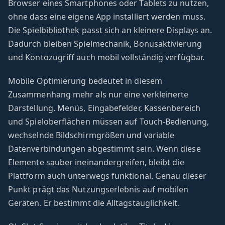
Browser eines Smartphones oder Tablets zu nutzen,
ohne dass eine eigene App installiert werden muss.
Die Spielbibliothek passt sich an kleinere Displays an.
Dadurch bleiben Spielmechanik, Bonusaktivierung
und Kontozugriff auch mobil vollständig verfügbar.
Mobile Optimierung bedeutet in diesem
Zusammenhang mehr als nur eine verkleinerte
Darstellung. Menüs, Eingabefelder, Kassenbereich
und Spieloberflächen müssen auf Touch-Bedienung,
wechselnde Bildschirmgrößen und variable
Datenverbindungen abgestimmt sein. Wenn diese
Elemente sauber ineinandergreifen, bleibt die
Plattform auch unterwegs funktional. Genau dieser
Punkt prägt das Nutzungserlebnis auf mobilen
Geräten. Er bestimmt die Alltagstauglichkeit.